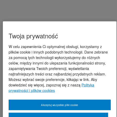
Twoja prywatność
W celu zapewnienia Ci optymalnej obsługi, korzystamy z
plików cookie i innych podobnych technologii. Dane zebrane
za pomocą tych technologii wykorzystujemy do różnych
celów, między innymi do ulepszania funkcjonalności strony,
zapamiętywania Twoich preferencji, wyświetlania
najtrafniejszych treści oraz najbardziej przydatnych reklam.
Możesz wybrać swoje preferencje, klikając w link. Aby
dowiedzieć się więcej, zapoznaj się z naszą
Polityką
prywatności i plików cookies
Akceptuj wszystkie pliki cookie