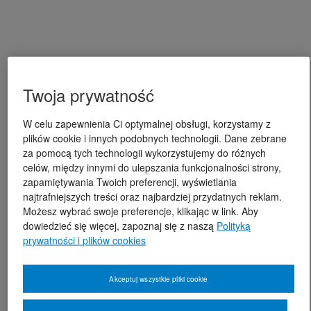
Twoja prywatność
W celu zapewnienia Ci optymalnej obsługi, korzystamy z
plików cookie i innych podobnych technologii. Dane zebrane
za pomocą tych technologii wykorzystujemy do różnych
celów, między innymi do ulepszania funkcjonalności strony,
zapamiętywania Twoich preferencji, wyświetlania
najtrafniejszych treści oraz najbardziej przydatnych reklam.
Możesz wybrać swoje preferencje, klikając w link. Aby
dowiedzieć się więcej, zapoznaj się z naszą
Polityką
prywatności i plików cookies
Akceptuj wszystkie pliki cookie