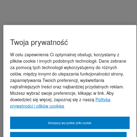
Twoja prywatność
W celu zapewnienia Ci optymalnej obsługi, korzystamy z
plików cookie i innych podobnych technologii. Dane zebrane
za pomocą tych technologii wykorzystujemy do różnych
celów, między innymi do ulepszania funkcjonalności strony,
zapamiętywania Twoich preferencji, wyświetlania
najtrafniejszych treści oraz najbardziej przydatnych reklam.
Możesz wybrać swoje preferencje, klikając w link. Aby
dowiedzieć się więcej, zapoznaj się z naszą
Polityką
prywatności i plików cookies
Akceptuj wszystkie pliki cookie