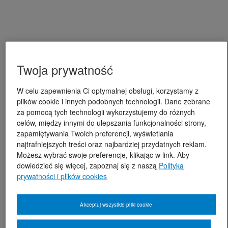
Twoja prywatność
W celu zapewnienia Ci optymalnej obsługi, korzystamy z
plików cookie i innych podobnych technologii. Dane zebrane
za pomocą tych technologii wykorzystujemy do różnych
celów, między innymi do ulepszania funkcjonalności strony,
zapamiętywania Twoich preferencji, wyświetlania
najtrafniejszych treści oraz najbardziej przydatnych reklam.
Możesz wybrać swoje preferencje, klikając w link. Aby
dowiedzieć się więcej, zapoznaj się z naszą
Polityką
prywatności i plików cookies
Akceptuj wszystkie pliki cookie