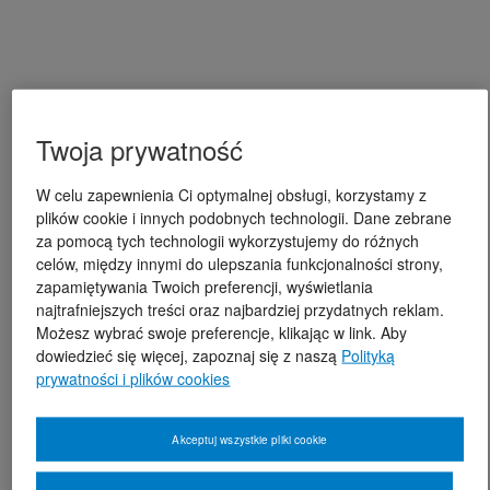
Twoja prywatność
W celu zapewnienia Ci optymalnej obsługi, korzystamy z
plików cookie i innych podobnych technologii. Dane zebrane
za pomocą tych technologii wykorzystujemy do różnych
celów, między innymi do ulepszania funkcjonalności strony,
zapamiętywania Twoich preferencji, wyświetlania
najtrafniejszych treści oraz najbardziej przydatnych reklam.
Możesz wybrać swoje preferencje, klikając w link. Aby
dowiedzieć się więcej, zapoznaj się z naszą
Polityką
prywatności i plików cookies
Akceptuj wszystkie pliki cookie