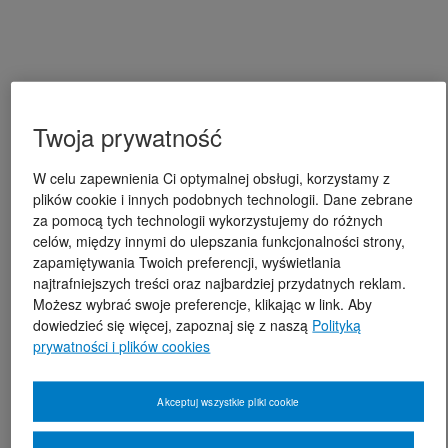
Twoja prywatność
W celu zapewnienia Ci optymalnej obsługi, korzystamy z
plików cookie i innych podobnych technologii. Dane zebrane
za pomocą tych technologii wykorzystujemy do różnych
celów, między innymi do ulepszania funkcjonalności strony,
zapamiętywania Twoich preferencji, wyświetlania
najtrafniejszych treści oraz najbardziej przydatnych reklam.
Możesz wybrać swoje preferencje, klikając w link. Aby
dowiedzieć się więcej, zapoznaj się z naszą
Polityką
prywatności i plików cookies
Akceptuj wszystkie pliki cookie