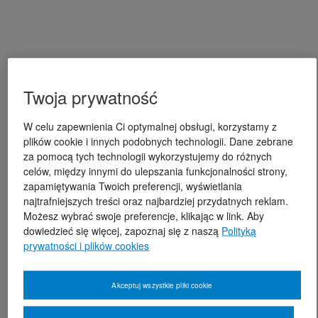
Twoja prywatność
W celu zapewnienia Ci optymalnej obsługi, korzystamy z
plików cookie i innych podobnych technologii. Dane zebrane
za pomocą tych technologii wykorzystujemy do różnych
celów, między innymi do ulepszania funkcjonalności strony,
zapamiętywania Twoich preferencji, wyświetlania
najtrafniejszych treści oraz najbardziej przydatnych reklam.
Możesz wybrać swoje preferencje, klikając w link. Aby
dowiedzieć się więcej, zapoznaj się z naszą
Polityką
prywatności i plików cookies
Akceptuj wszystkie pliki cookie