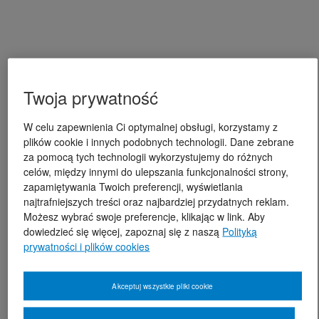
Twoja prywatność
W celu zapewnienia Ci optymalnej obsługi, korzystamy z
plików cookie i innych podobnych technologii. Dane zebrane
za pomocą tych technologii wykorzystujemy do różnych
celów, między innymi do ulepszania funkcjonalności strony,
zapamiętywania Twoich preferencji, wyświetlania
najtrafniejszych treści oraz najbardziej przydatnych reklam.
Możesz wybrać swoje preferencje, klikając w link. Aby
dowiedzieć się więcej, zapoznaj się z naszą
Polityką
prywatności i plików cookies
Akceptuj wszystkie pliki cookie