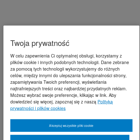
Twoja prywatność
W celu zapewnienia Ci optymalnej obsługi, korzystamy z
plików cookie i innych podobnych technologii. Dane zebrane
za pomocą tych technologii wykorzystujemy do różnych
celów, między innymi do ulepszania funkcjonalności strony,
zapamiętywania Twoich preferencji, wyświetlania
najtrafniejszych treści oraz najbardziej przydatnych reklam.
Możesz wybrać swoje preferencje, klikając w link. Aby
dowiedzieć się więcej, zapoznaj się z naszą
Polityką
prywatności i plików cookies
Akceptuj wszystkie pliki cookie