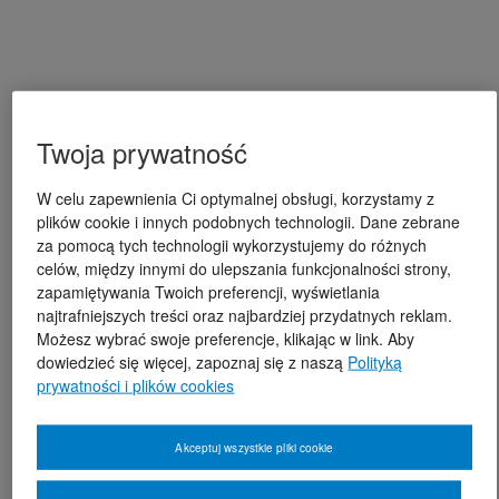
Twoja prywatność
W celu zapewnienia Ci optymalnej obsługi, korzystamy z
plików cookie i innych podobnych technologii. Dane zebrane
za pomocą tych technologii wykorzystujemy do różnych
celów, między innymi do ulepszania funkcjonalności strony,
zapamiętywania Twoich preferencji, wyświetlania
najtrafniejszych treści oraz najbardziej przydatnych reklam.
Możesz wybrać swoje preferencje, klikając w link. Aby
dowiedzieć się więcej, zapoznaj się z naszą
Polityką
prywatności i plików cookies
Akceptuj wszystkie pliki cookie