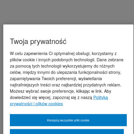
Twoja prywatność
W celu zapewnienia Ci optymalnej obsługi, korzystamy z
plików cookie i innych podobnych technologii. Dane zebrane
za pomocą tych technologii wykorzystujemy do różnych
celów, między innymi do ulepszania funkcjonalności strony,
zapamiętywania Twoich preferencji, wyświetlania
najtrafniejszych treści oraz najbardziej przydatnych reklam.
Możesz wybrać swoje preferencje, klikając w link. Aby
dowiedzieć się więcej, zapoznaj się z naszą
Polityką
prywatności i plików cookies
Akceptuj wszystkie pliki cookie