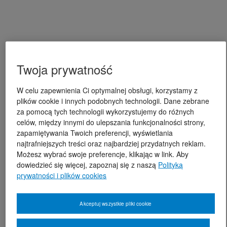
Twoja prywatność
W celu zapewnienia Ci optymalnej obsługi, korzystamy z
plików cookie i innych podobnych technologii. Dane zebrane
za pomocą tych technologii wykorzystujemy do różnych
celów, między innymi do ulepszania funkcjonalności strony,
zapamiętywania Twoich preferencji, wyświetlania
najtrafniejszych treści oraz najbardziej przydatnych reklam.
Możesz wybrać swoje preferencje, klikając w link. Aby
dowiedzieć się więcej, zapoznaj się z naszą
Polityką
prywatności i plików cookies
Akceptuj wszystkie pliki cookie