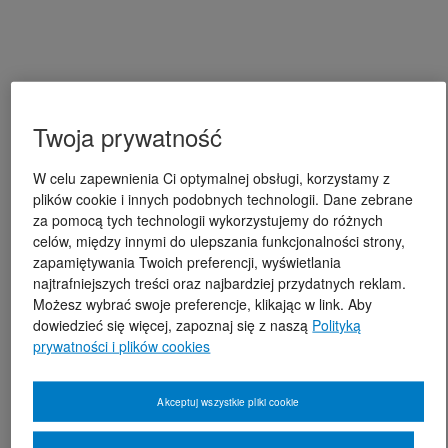
Twoja prywatność
W celu zapewnienia Ci optymalnej obsługi, korzystamy z
plików cookie i innych podobnych technologii. Dane zebrane
za pomocą tych technologii wykorzystujemy do różnych
celów, między innymi do ulepszania funkcjonalności strony,
zapamiętywania Twoich preferencji, wyświetlania
najtrafniejszych treści oraz najbardziej przydatnych reklam.
Możesz wybrać swoje preferencje, klikając w link. Aby
dowiedzieć się więcej, zapoznaj się z naszą
Polityką
prywatności i plików cookies
Akceptuj wszystkie pliki cookie