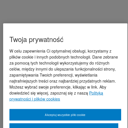
Twoja prywatność
W celu zapewnienia Ci optymalnej obsługi, korzystamy z
plików cookie i innych podobnych technologii. Dane zebrane
za pomocą tych technologii wykorzystujemy do różnych
celów, między innymi do ulepszania funkcjonalności strony,
zapamiętywania Twoich preferencji, wyświetlania
najtrafniejszych treści oraz najbardziej przydatnych reklam.
Możesz wybrać swoje preferencje, klikając w link. Aby
dowiedzieć się więcej, zapoznaj się z naszą
Polityką
prywatności i plików cookies
Akceptuj wszystkie pliki cookie