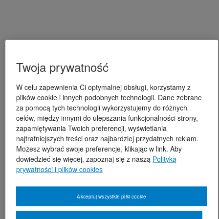
Twoja prywatność
W celu zapewnienia Ci optymalnej obsługi, korzystamy z
plików cookie i innych podobnych technologii. Dane zebrane
za pomocą tych technologii wykorzystujemy do różnych
celów, między innymi do ulepszania funkcjonalności strony,
zapamiętywania Twoich preferencji, wyświetlania
najtrafniejszych treści oraz najbardziej przydatnych reklam.
Możesz wybrać swoje preferencje, klikając w link. Aby
dowiedzieć się więcej, zapoznaj się z naszą
Polityką
prywatności i plików cookies
Akceptuj wszystkie pliki cookie