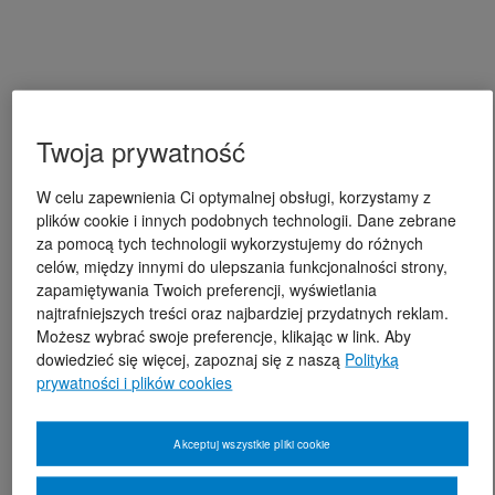
Twoja prywatność
W celu zapewnienia Ci optymalnej obsługi, korzystamy z
plików cookie i innych podobnych technologii. Dane zebrane
za pomocą tych technologii wykorzystujemy do różnych
celów, między innymi do ulepszania funkcjonalności strony,
zapamiętywania Twoich preferencji, wyświetlania
najtrafniejszych treści oraz najbardziej przydatnych reklam.
Możesz wybrać swoje preferencje, klikając w link. Aby
dowiedzieć się więcej, zapoznaj się z naszą
Polityką
prywatności i plików cookies
Akceptuj wszystkie pliki cookie