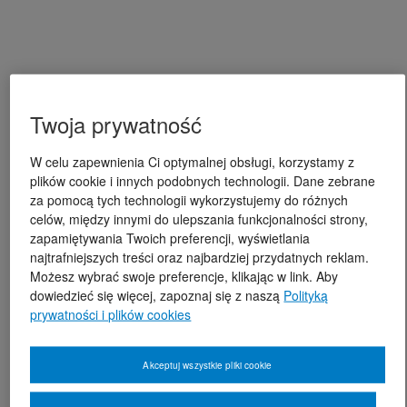
Twoja prywatność
W celu zapewnienia Ci optymalnej obsługi, korzystamy z
plików cookie i innych podobnych technologii. Dane zebrane
za pomocą tych technologii wykorzystujemy do różnych
celów, między innymi do ulepszania funkcjonalności strony,
zapamiętywania Twoich preferencji, wyświetlania
najtrafniejszych treści oraz najbardziej przydatnych reklam.
Możesz wybrać swoje preferencje, klikając w link. Aby
dowiedzieć się więcej, zapoznaj się z naszą
Polityką
prywatności i plików cookies
Akceptuj wszystkie pliki cookie