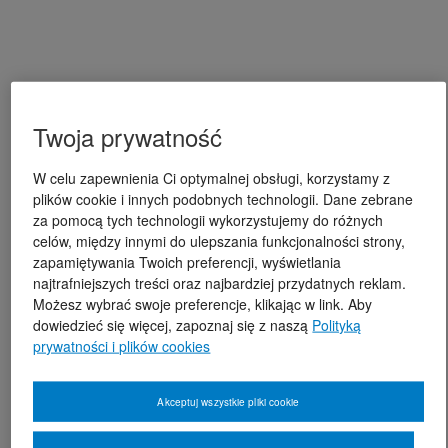
Twoja prywatność
W celu zapewnienia Ci optymalnej obsługi, korzystamy z
plików cookie i innych podobnych technologii. Dane zebrane
za pomocą tych technologii wykorzystujemy do różnych
celów, między innymi do ulepszania funkcjonalności strony,
zapamiętywania Twoich preferencji, wyświetlania
najtrafniejszych treści oraz najbardziej przydatnych reklam.
Możesz wybrać swoje preferencje, klikając w link. Aby
dowiedzieć się więcej, zapoznaj się z naszą
Polityką
prywatności i plików cookies
Akceptuj wszystkie pliki cookie