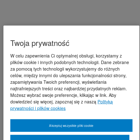
Twoja prywatność
W celu zapewnienia Ci optymalnej obsługi, korzystamy z
plików cookie i innych podobnych technologii. Dane zebrane
za pomocą tych technologii wykorzystujemy do różnych
celów, między innymi do ulepszania funkcjonalności strony,
zapamiętywania Twoich preferencji, wyświetlania
najtrafniejszych treści oraz najbardziej przydatnych reklam.
Możesz wybrać swoje preferencje, klikając w link. Aby
dowiedzieć się więcej, zapoznaj się z naszą
Polityką
prywatności i plików cookies
Akceptuj wszystkie pliki cookie