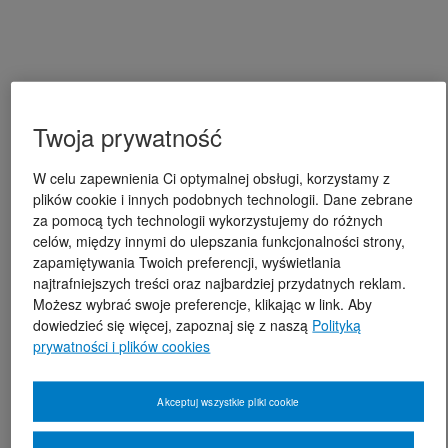
Twoja prywatność
W celu zapewnienia Ci optymalnej obsługi, korzystamy z
plików cookie i innych podobnych technologii. Dane zebrane
za pomocą tych technologii wykorzystujemy do różnych
celów, między innymi do ulepszania funkcjonalności strony,
zapamiętywania Twoich preferencji, wyświetlania
najtrafniejszych treści oraz najbardziej przydatnych reklam.
Możesz wybrać swoje preferencje, klikając w link. Aby
dowiedzieć się więcej, zapoznaj się z naszą
Polityką
prywatności i plików cookies
Akceptuj wszystkie pliki cookie