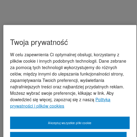
Twoja prywatność
W celu zapewnienia Ci optymalnej obsługi, korzystamy z
plików cookie i innych podobnych technologii. Dane zebrane
za pomocą tych technologii wykorzystujemy do różnych
celów, między innymi do ulepszania funkcjonalności strony,
zapamiętywania Twoich preferencji, wyświetlania
najtrafniejszych treści oraz najbardziej przydatnych reklam.
Możesz wybrać swoje preferencje, klikając w link. Aby
dowiedzieć się więcej, zapoznaj się z naszą
Polityką
prywatności i plików cookies
Akceptuj wszystkie pliki cookie