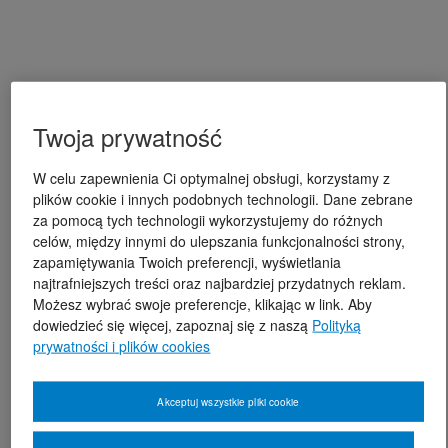
Twoja prywatność
W celu zapewnienia Ci optymalnej obsługi, korzystamy z
plików cookie i innych podobnych technologii. Dane zebrane
za pomocą tych technologii wykorzystujemy do różnych
celów, między innymi do ulepszania funkcjonalności strony,
zapamiętywania Twoich preferencji, wyświetlania
najtrafniejszych treści oraz najbardziej przydatnych reklam.
Możesz wybrać swoje preferencje, klikając w link. Aby
dowiedzieć się więcej, zapoznaj się z naszą
Polityką
prywatności i plików cookies
Akceptuj wszystkie pliki cookie