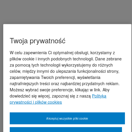
Twoja prywatność
W celu zapewnienia Ci optymalnej obsługi, korzystamy z
plików cookie i innych podobnych technologii. Dane zebrane
za pomocą tych technologii wykorzystujemy do różnych
celów, między innymi do ulepszania funkcjonalności strony,
zapamiętywania Twoich preferencji, wyświetlania
najtrafniejszych treści oraz najbardziej przydatnych reklam.
Możesz wybrać swoje preferencje, klikając w link. Aby
dowiedzieć się więcej, zapoznaj się z naszą
Polityką
prywatności i plików cookies
Akceptuj wszystkie pliki cookie