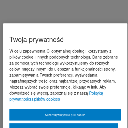
Twoja prywatność
W celu zapewnienia Ci optymalnej obsługi, korzystamy z
plików cookie i innych podobnych technologii. Dane zebrane
za pomocą tych technologii wykorzystujemy do różnych
celów, między innymi do ulepszania funkcjonalności strony,
zapamiętywania Twoich preferencji, wyświetlania
najtrafniejszych treści oraz najbardziej przydatnych reklam.
Możesz wybrać swoje preferencje, klikając w link. Aby
dowiedzieć się więcej, zapoznaj się z naszą
Polityką
prywatności i plików cookies
Akceptuj wszystkie pliki cookie