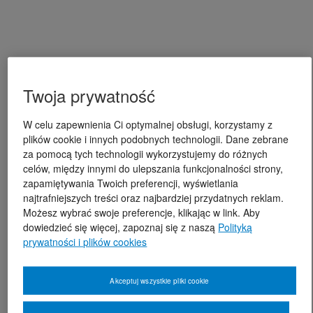
Twoja prywatność
W celu zapewnienia Ci optymalnej obsługi, korzystamy z
plików cookie i innych podobnych technologii. Dane zebrane
za pomocą tych technologii wykorzystujemy do różnych
celów, między innymi do ulepszania funkcjonalności strony,
zapamiętywania Twoich preferencji, wyświetlania
najtrafniejszych treści oraz najbardziej przydatnych reklam.
Możesz wybrać swoje preferencje, klikając w link. Aby
dowiedzieć się więcej, zapoznaj się z naszą
Polityką
prywatności i plików cookies
Akceptuj wszystkie pliki cookie