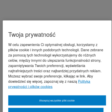
Twoja prywatność
W celu zapewnienia Ci optymalnej obsługi, korzystamy z
plików cookie i innych podobnych technologii. Dane zebrane
za pomocą tych technologii wykorzystujemy do różnych
celów, między innymi do ulepszania funkcjonalności strony,
zapamiętywania Twoich preferencji, wyświetlania
najtrafniejszych treści oraz najbardziej przydatnych reklam.
Możesz wybrać swoje preferencje, klikając w link. Aby
dowiedzieć się więcej, zapoznaj się z naszą
Polityką
prywatności i plików cookies
Akceptuj wszystkie pliki cookie