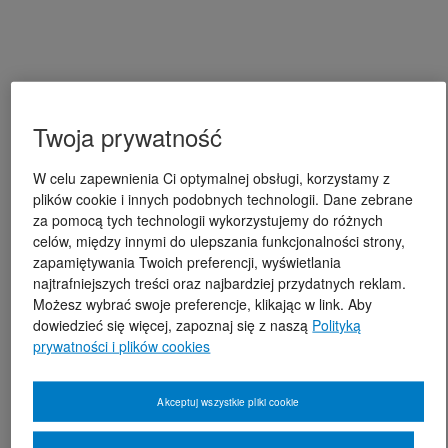
Twoja prywatność
W celu zapewnienia Ci optymalnej obsługi, korzystamy z
plików cookie i innych podobnych technologii. Dane zebrane
za pomocą tych technologii wykorzystujemy do różnych
celów, między innymi do ulepszania funkcjonalności strony,
zapamiętywania Twoich preferencji, wyświetlania
najtrafniejszych treści oraz najbardziej przydatnych reklam.
Możesz wybrać swoje preferencje, klikając w link. Aby
dowiedzieć się więcej, zapoznaj się z naszą
Polityką
prywatności i plików cookies
Akceptuj wszystkie pliki cookie