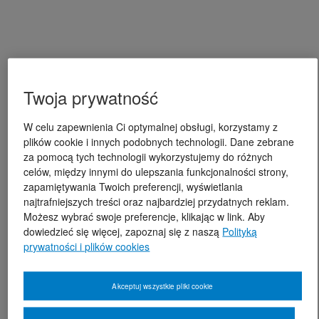
Twoja prywatność
W celu zapewnienia Ci optymalnej obsługi, korzystamy z
plików cookie i innych podobnych technologii. Dane zebrane
za pomocą tych technologii wykorzystujemy do różnych
celów, między innymi do ulepszania funkcjonalności strony,
zapamiętywania Twoich preferencji, wyświetlania
najtrafniejszych treści oraz najbardziej przydatnych reklam.
Możesz wybrać swoje preferencje, klikając w link. Aby
dowiedzieć się więcej, zapoznaj się z naszą
Polityką
prywatności i plików cookies
Akceptuj wszystkie pliki cookie