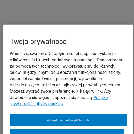
Twoja prywatność
W celu zapewnienia Ci optymalnej obsługi, korzystamy z
plików cookie i innych podobnych technologii. Dane zebrane
za pomocą tych technologii wykorzystujemy do różnych
celów, między innymi do ulepszania funkcjonalności strony,
zapamiętywania Twoich preferencji, wyświetlania
najtrafniejszych treści oraz najbardziej przydatnych reklam.
Możesz wybrać swoje preferencje, klikając w link. Aby
dowiedzieć się więcej, zapoznaj się z naszą
Polityką
prywatności i plików cookies
Akceptuj wszystkie pliki cookie