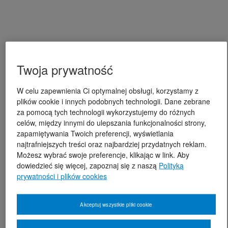
Twoja prywatność
W celu zapewnienia Ci optymalnej obsługi, korzystamy z
plików cookie i innych podobnych technologii. Dane zebrane
za pomocą tych technologii wykorzystujemy do różnych
celów, między innymi do ulepszania funkcjonalności strony,
zapamiętywania Twoich preferencji, wyświetlania
najtrafniejszych treści oraz najbardziej przydatnych reklam.
Możesz wybrać swoje preferencje, klikając w link. Aby
dowiedzieć się więcej, zapoznaj się z naszą
Polityką
prywatności i plików cookies
Akceptuj wszystkie pliki cookie