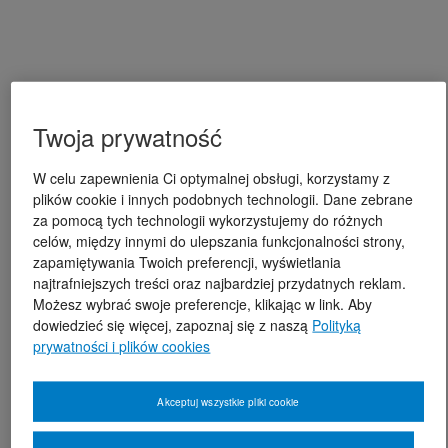
Twoja prywatność
W celu zapewnienia Ci optymalnej obsługi, korzystamy z
plików cookie i innych podobnych technologii. Dane zebrane
za pomocą tych technologii wykorzystujemy do różnych
celów, między innymi do ulepszania funkcjonalności strony,
zapamiętywania Twoich preferencji, wyświetlania
najtrafniejszych treści oraz najbardziej przydatnych reklam.
Możesz wybrać swoje preferencje, klikając w link. Aby
dowiedzieć się więcej, zapoznaj się z naszą
Polityką
prywatności i plików cookies
Akceptuj wszystkie pliki cookie