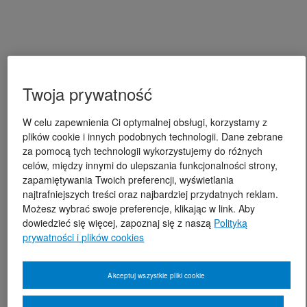
Twoja prywatność
W celu zapewnienia Ci optymalnej obsługi, korzystamy z
plików cookie i innych podobnych technologii. Dane zebrane
za pomocą tych technologii wykorzystujemy do różnych
celów, między innymi do ulepszania funkcjonalności strony,
zapamiętywania Twoich preferencji, wyświetlania
najtrafniejszych treści oraz najbardziej przydatnych reklam.
Możesz wybrać swoje preferencje, klikając w link. Aby
dowiedzieć się więcej, zapoznaj się z naszą
Polityką
prywatności i plików cookies
Akceptuj wszystkie pliki cookie