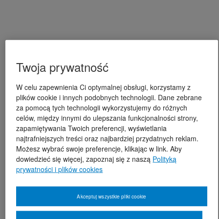
Twoja prywatność
W celu zapewnienia Ci optymalnej obsługi, korzystamy z
plików cookie i innych podobnych technologii. Dane zebrane
za pomocą tych technologii wykorzystujemy do różnych
celów, między innymi do ulepszania funkcjonalności strony,
zapamiętywania Twoich preferencji, wyświetlania
najtrafniejszych treści oraz najbardziej przydatnych reklam.
Możesz wybrać swoje preferencje, klikając w link. Aby
dowiedzieć się więcej, zapoznaj się z naszą
Polityką
prywatności i plików cookies
Akceptuj wszystkie pliki cookie