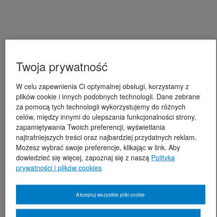
Twoja prywatność
W celu zapewnienia Ci optymalnej obsługi, korzystamy z
plików cookie i innych podobnych technologii. Dane zebrane
za pomocą tych technologii wykorzystujemy do różnych
celów, między innymi do ulepszania funkcjonalności strony,
zapamiętywania Twoich preferencji, wyświetlania
najtrafniejszych treści oraz najbardziej przydatnych reklam.
Możesz wybrać swoje preferencje, klikając w link. Aby
dowiedzieć się więcej, zapoznaj się z naszą
Polityką
prywatności i plików cookies
Akceptuj wszystkie pliki cookie