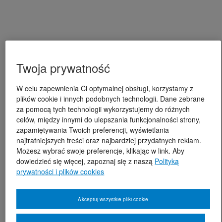
Twoja prywatność
W celu zapewnienia Ci optymalnej obsługi, korzystamy z
plików cookie i innych podobnych technologii. Dane zebrane
za pomocą tych technologii wykorzystujemy do różnych
celów, między innymi do ulepszania funkcjonalności strony,
zapamiętywania Twoich preferencji, wyświetlania
najtrafniejszych treści oraz najbardziej przydatnych reklam.
Możesz wybrać swoje preferencje, klikając w link. Aby
dowiedzieć się więcej, zapoznaj się z naszą
Polityką
prywatności i plików cookies
Akceptuj wszystkie pliki cookie