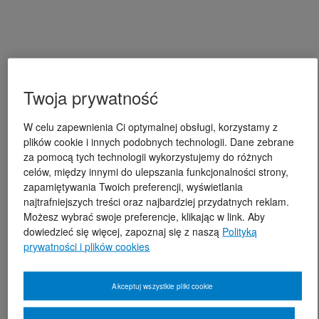
Twoja prywatność
W celu zapewnienia Ci optymalnej obsługi, korzystamy z
plików cookie i innych podobnych technologii. Dane zebrane
za pomocą tych technologii wykorzystujemy do różnych
celów, między innymi do ulepszania funkcjonalności strony,
zapamiętywania Twoich preferencji, wyświetlania
najtrafniejszych treści oraz najbardziej przydatnych reklam.
Możesz wybrać swoje preferencje, klikając w link. Aby
dowiedzieć się więcej, zapoznaj się z naszą
Polityką
prywatności i plików cookies
Akceptuj wszystkie pliki cookie