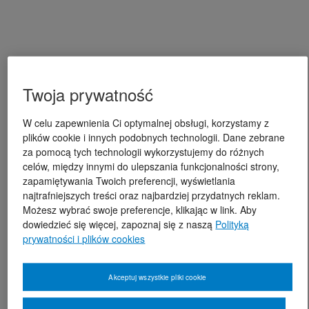
Twoja prywatność
W celu zapewnienia Ci optymalnej obsługi, korzystamy z
plików cookie i innych podobnych technologii. Dane zebrane
za pomocą tych technologii wykorzystujemy do różnych
celów, między innymi do ulepszania funkcjonalności strony,
zapamiętywania Twoich preferencji, wyświetlania
najtrafniejszych treści oraz najbardziej przydatnych reklam.
Możesz wybrać swoje preferencje, klikając w link. Aby
dowiedzieć się więcej, zapoznaj się z naszą
Polityką
prywatności i plików cookies
Akceptuj wszystkie pliki cookie