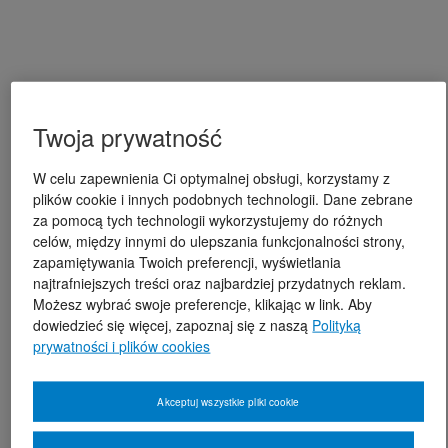
Twoja prywatność
W celu zapewnienia Ci optymalnej obsługi, korzystamy z
plików cookie i innych podobnych technologii. Dane zebrane
za pomocą tych technologii wykorzystujemy do różnych
celów, między innymi do ulepszania funkcjonalności strony,
zapamiętywania Twoich preferencji, wyświetlania
najtrafniejszych treści oraz najbardziej przydatnych reklam.
Możesz wybrać swoje preferencje, klikając w link. Aby
dowiedzieć się więcej, zapoznaj się z naszą
Polityką
prywatności i plików cookies
Akceptuj wszystkie pliki cookie