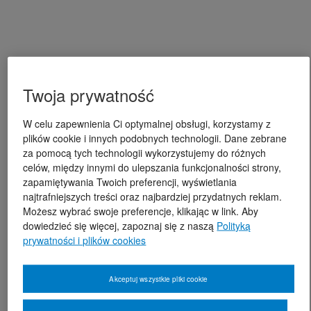
Twoja prywatność
W celu zapewnienia Ci optymalnej obsługi, korzystamy z
plików cookie i innych podobnych technologii. Dane zebrane
za pomocą tych technologii wykorzystujemy do różnych
celów, między innymi do ulepszania funkcjonalności strony,
zapamiętywania Twoich preferencji, wyświetlania
najtrafniejszych treści oraz najbardziej przydatnych reklam.
Możesz wybrać swoje preferencje, klikając w link. Aby
dowiedzieć się więcej, zapoznaj się z naszą
Polityką
prywatności i plików cookies
Akceptuj wszystkie pliki cookie