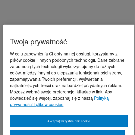
Twoja prywatność
W celu zapewnienia Ci optymalnej obsługi, korzystamy z
plików cookie i innych podobnych technologii. Dane zebrane
za pomocą tych technologii wykorzystujemy do różnych
celów, między innymi do ulepszania funkcjonalności strony,
zapamiętywania Twoich preferencji, wyświetlania
najtrafniejszych treści oraz najbardziej przydatnych reklam.
Możesz wybrać swoje preferencje, klikając w link. Aby
dowiedzieć się więcej, zapoznaj się z naszą
Polityką
prywatności i plików cookies
Akceptuj wszystkie pliki cookie