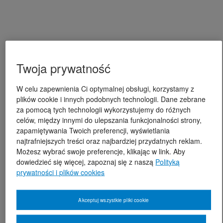
Twoja prywatność
W celu zapewnienia Ci optymalnej obsługi, korzystamy z
plików cookie i innych podobnych technologii. Dane zebrane
za pomocą tych technologii wykorzystujemy do różnych
celów, między innymi do ulepszania funkcjonalności strony,
zapamiętywania Twoich preferencji, wyświetlania
najtrafniejszych treści oraz najbardziej przydatnych reklam.
Możesz wybrać swoje preferencje, klikając w link. Aby
dowiedzieć się więcej, zapoznaj się z naszą
Polityką
prywatności i plików cookies
Akceptuj wszystkie pliki cookie