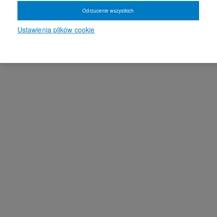
Odrzucenie wszystkich
Ustawienia plików cookie