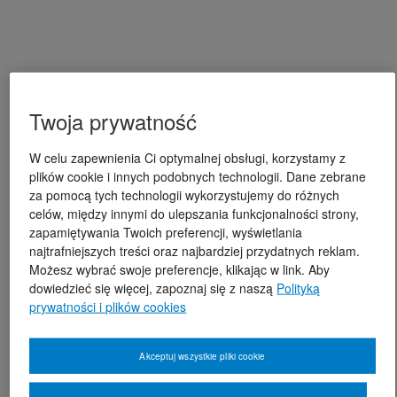
Twoja prywatność
W celu zapewnienia Ci optymalnej obsługi, korzystamy z
plików cookie i innych podobnych technologii. Dane zebrane
za pomocą tych technologii wykorzystujemy do różnych
celów, między innymi do ulepszania funkcjonalności strony,
zapamiętywania Twoich preferencji, wyświetlania
najtrafniejszych treści oraz najbardziej przydatnych reklam.
Możesz wybrać swoje preferencje, klikając w link. Aby
dowiedzieć się więcej, zapoznaj się z naszą
Polityką
prywatności i plików cookies
Akceptuj wszystkie pliki cookie