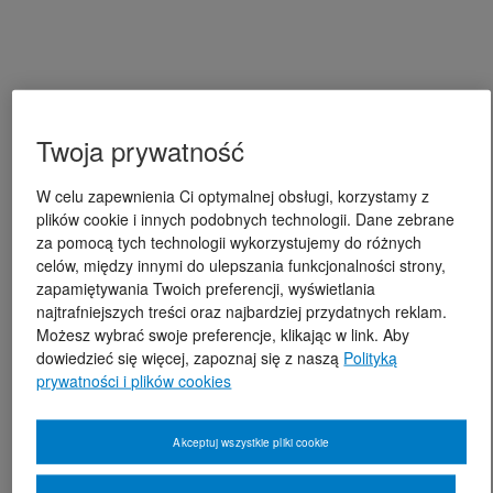
Twoja prywatność
W celu zapewnienia Ci optymalnej obsługi, korzystamy z
plików cookie i innych podobnych technologii. Dane zebrane
za pomocą tych technologii wykorzystujemy do różnych
celów, między innymi do ulepszania funkcjonalności strony,
zapamiętywania Twoich preferencji, wyświetlania
najtrafniejszych treści oraz najbardziej przydatnych reklam.
Możesz wybrać swoje preferencje, klikając w link. Aby
dowiedzieć się więcej, zapoznaj się z naszą
Polityką
prywatności i plików cookies
Akceptuj wszystkie pliki cookie