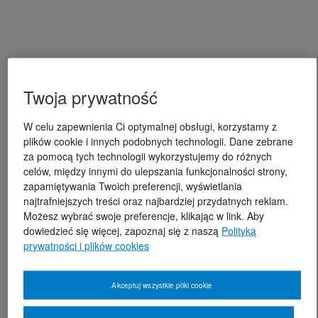
Twoja prywatność
W celu zapewnienia Ci optymalnej obsługi, korzystamy z
plików cookie i innych podobnych technologii. Dane zebrane
za pomocą tych technologii wykorzystujemy do różnych
celów, między innymi do ulepszania funkcjonalności strony,
zapamiętywania Twoich preferencji, wyświetlania
najtrafniejszych treści oraz najbardziej przydatnych reklam.
Możesz wybrać swoje preferencje, klikając w link. Aby
dowiedzieć się więcej, zapoznaj się z naszą
Polityką
prywatności i plików cookies
Akceptuj wszystkie pliki cookie