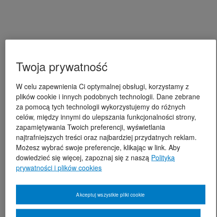
Twoja prywatność
W celu zapewnienia Ci optymalnej obsługi, korzystamy z
plików cookie i innych podobnych technologii. Dane zebrane
za pomocą tych technologii wykorzystujemy do różnych
celów, między innymi do ulepszania funkcjonalności strony,
zapamiętywania Twoich preferencji, wyświetlania
najtrafniejszych treści oraz najbardziej przydatnych reklam.
Możesz wybrać swoje preferencje, klikając w link. Aby
dowiedzieć się więcej, zapoznaj się z naszą
Polityką
prywatności i plików cookies
Akceptuj wszystkie pliki cookie