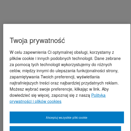
Twoja prywatność
W celu zapewnienia Ci optymalnej obsługi, korzystamy z
plików cookie i innych podobnych technologii. Dane zebrane
za pomocą tych technologii wykorzystujemy do różnych
celów, między innymi do ulepszania funkcjonalności strony,
zapamiętywania Twoich preferencji, wyświetlania
najtrafniejszych treści oraz najbardziej przydatnych reklam.
Możesz wybrać swoje preferencje, klikając w link. Aby
dowiedzieć się więcej, zapoznaj się z naszą
Polityką
prywatności i plików cookies
Akceptuj wszystkie pliki cookie