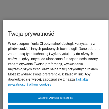
Twoja prywatność
W celu zapewnienia Ci optymalnej obsługi, korzystamy z
plików cookie i innych podobnych technologii. Dane zebrane
za pomocą tych technologii wykorzystujemy do różnych
celów, między innymi do ulepszania funkcjonalności strony,
zapamiętywania Twoich preferencji, wyświetlania
najtrafniejszych treści oraz najbardziej przydatnych reklam.
Możesz wybrać swoje preferencje, klikając w link. Aby
dowiedzieć się więcej, zapoznaj się z naszą
Polityką
prywatności i plików cookies
Akceptuj wszystkie pliki cookie