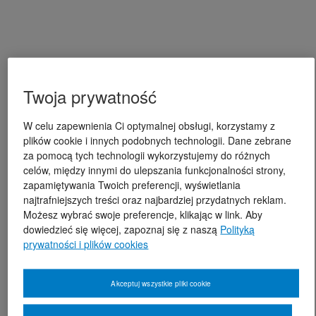
Twoja prywatność
W celu zapewnienia Ci optymalnej obsługi, korzystamy z
plików cookie i innych podobnych technologii. Dane zebrane
za pomocą tych technologii wykorzystujemy do różnych
celów, między innymi do ulepszania funkcjonalności strony,
zapamiętywania Twoich preferencji, wyświetlania
najtrafniejszych treści oraz najbardziej przydatnych reklam.
Możesz wybrać swoje preferencje, klikając w link. Aby
dowiedzieć się więcej, zapoznaj się z naszą
Polityką
prywatności i plików cookies
Akceptuj wszystkie pliki cookie