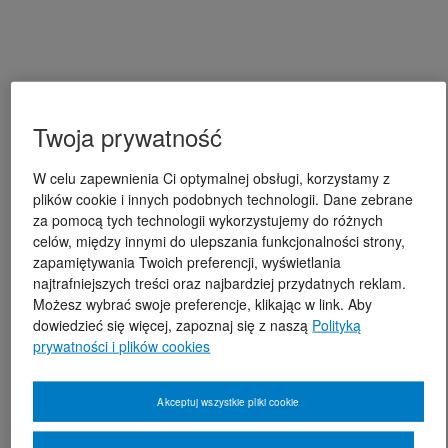
Twoja prywatność
W celu zapewnienia Ci optymalnej obsługi, korzystamy z
plików cookie i innych podobnych technologii. Dane zebrane
za pomocą tych technologii wykorzystujemy do różnych
celów, między innymi do ulepszania funkcjonalności strony,
zapamiętywania Twoich preferencji, wyświetlania
najtrafniejszych treści oraz najbardziej przydatnych reklam.
Możesz wybrać swoje preferencje, klikając w link. Aby
dowiedzieć się więcej, zapoznaj się z naszą
Polityką
prywatności i plików cookies
Akceptuj wszystkie pliki cookie